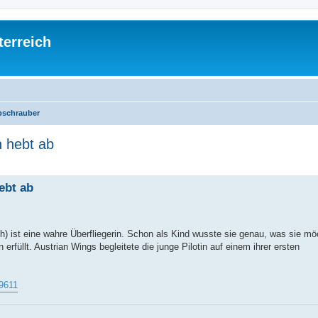
terreich
schrauber
n hebt ab
ed search
ebt ab
) ist eine wahre Überfliegerin. Schon als Kind wusste sie genau, was sie mö
erfüllt. Austrian Wings begleitete die junge Pilotin auf einem ihrer ersten
29611