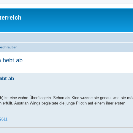
terreich
schrauber
n hebt ab
ed search
ebt ab
) ist eine wahre Überfliegerin. Schon als Kind wusste sie genau, was sie mö
erfüllt. Austrian Wings begleitete die junge Pilotin auf einem ihrer ersten
29611