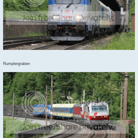
Rumplergraben