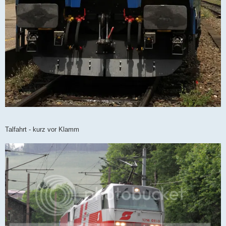
Talfahrt - kurz vor Klamm