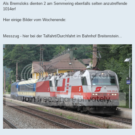
Als Bremsloks dienten 2 am Semmering ebenfalls selten anzutreffende
1014er!
Hier einige Bilder vom Wochenende:
Messzug - hier bei der Talfahrt/Durchfahrt im Bahnhof Breitenstein...