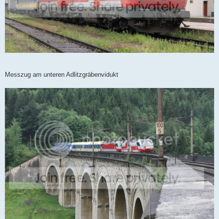
Messzug am unteren Adlitzgräbenvidukt