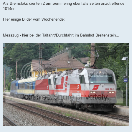
Als Bremsloks dienten 2 am Semmering ebenfalls selten anzutreffende
1014er!
Hier einige Bilder vom Wochenende:
Messzug - hier bei der Talfahrt/Durchfahrt im Bahnhof Breitenstein...