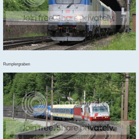
Rumplergraben