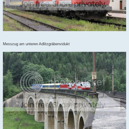
Messzug am unteren Adlitzgräbenvidukt