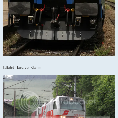
Talfahrt - kurz vor Klamm