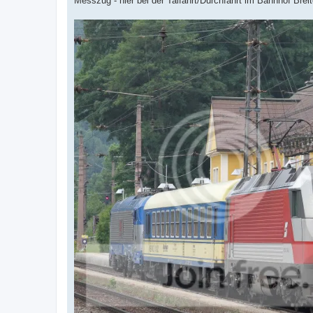
Messzug - hier bei der Talfahrt/Durchfahrt im Bahnhof Breit