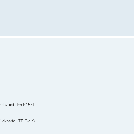
clav mit den IC 571
(Lokharfe,LTE Gleis)