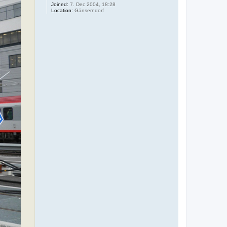
Joined:
7. Dec 2004, 18:28
Location:
Gänserndorf