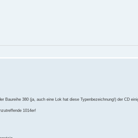
 Baureihe 380 (ja, auch eine Lok hat diese Typenbezeichnung!) der CD eini
nzutreffende 1014er!