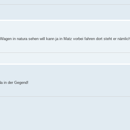
agen in natura sehen will kann ja in Matz vorbei fahren dort steht er nämlic
da in der Gegend!