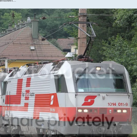
enstein...