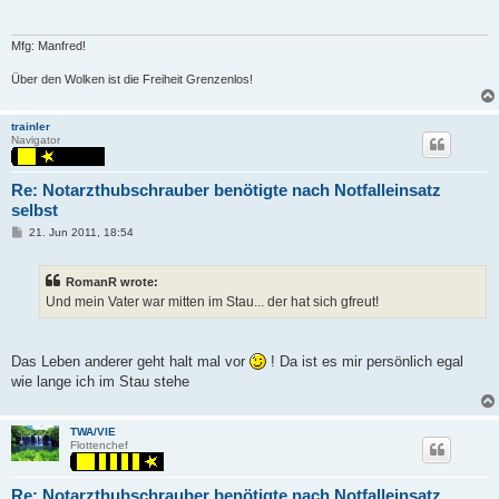
Mfg: Manfred!
Über den Wolken ist die Freiheit Grenzenlos!
trainler
Navigator
Re: Notarzthubschrauber benötigte nach Notfalleinsatz
selbst
P
21. Jun 2011, 18:54
o
s
t
RomanR wrote:
Und mein Vater war mitten im Stau... der hat sich gfreut!
Das Leben anderer geht halt mal vor
! Da ist es mir persönlich egal
wie lange ich im Stau stehe
TWA/VIE
Flottenchef
Re: Notarzthubschrauber benötigte nach Notfalleinsatz