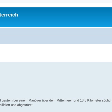
terreich
ed search
nd gestern bei einem Manöver über dem Mittelmeer rund 18,5 Kilometer südlich
lidiert und abgestürzt.