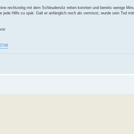
ne rechtzeitig mit dem Schleudersitz retten konnten und bereits wenige Min
jede Hilfe zu spät. Galt er anfänglich noch als vermisst, wurde sein Tod mitt
vor.
13748