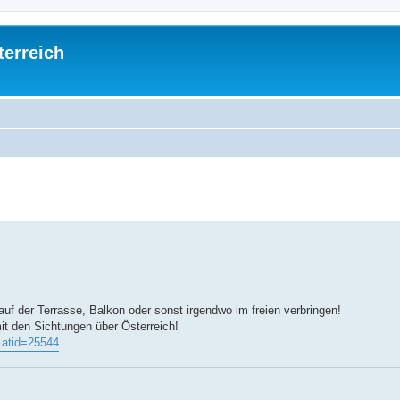
terreich
ed search
uf der Terrasse, Balkon oder sonst irgendwo im freien verbringen!
mit den Sichtungen über Österreich!
 atid=25544