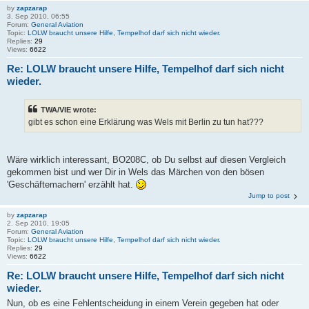
by
zapzarap
3. Sep 2010, 06:55
Forum:
General Aviation
Topic:
LOLW braucht unsere Hilfe, Tempelhof darf sich nicht wieder.
Replies:
29
Views:
6622
Re: LOLW braucht unsere Hilfe, Tempelhof darf sich nicht
wieder.
TWA/VIE wrote:
gibt es schon eine Erklärung was Wels mit Berlin zu tun hat???
Wäre wirklich interessant, BO208C, ob Du selbst auf diesen Vergleich
gekommen bist und wer Dir in Wels das Märchen von den bösen
'Geschäftemachern' erzählt hat.
Jump to post
by
zapzarap
2. Sep 2010, 19:05
Forum:
General Aviation
Topic:
LOLW braucht unsere Hilfe, Tempelhof darf sich nicht wieder.
Replies:
29
Views:
6622
Re: LOLW braucht unsere Hilfe, Tempelhof darf sich nicht
wieder.
Nun, ob es eine Fehlentscheidung in einem Verein gegeben hat oder