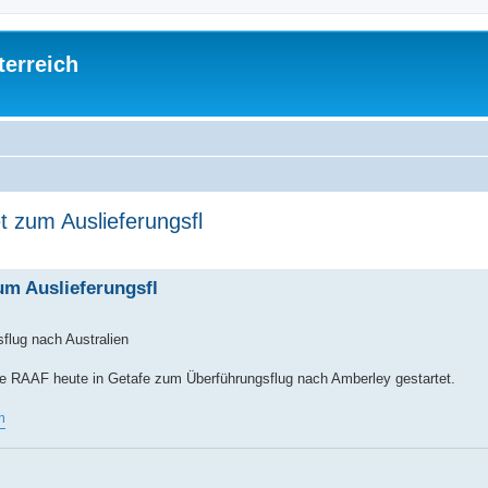
terreich
t zum Auslieferungsfl
ed search
um Auslieferungsfl
sflug nach Australien
ie RAAF heute in Getafe zum Überführungsflug nach Amberley gestartet.
m