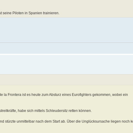
t seine Piloten in Spanien trainieren.
 la Frontera ist es heute zum Absturz eines Eurofighters gekommen, wobei ein
treitkräfte, habe sich mittels Schleudersitz retten können.
und stürzte unmittelbar nach dem Start ab. Über die Unglücksursache liegen noch k