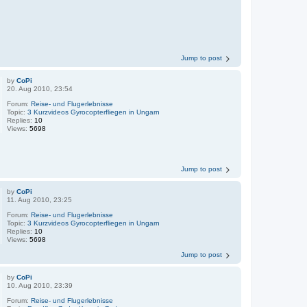
Jump to post
by
CoPi
20. Aug 2010, 23:54
Forum:
Reise- und Flugerlebnisse
Topic:
3 Kurzvideos Gyrocopterfliegen in Ungarn
Replies:
10
Views:
5698
Jump to post
by
CoPi
11. Aug 2010, 23:25
Forum:
Reise- und Flugerlebnisse
Topic:
3 Kurzvideos Gyrocopterfliegen in Ungarn
Replies:
10
Views:
5698
Jump to post
by
CoPi
10. Aug 2010, 23:39
Forum:
Reise- und Flugerlebnisse