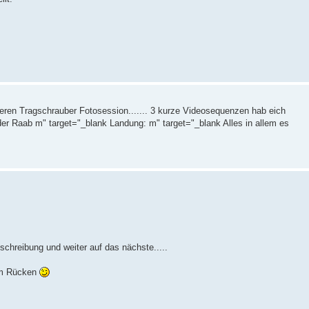
eren Tragschrauber Fotosession....... 3 kurze Videosequenzen hab eich
 der Raab m" target="_blank Landung: m" target="_blank Alles in allem es
schreibung und weiter auf das nächste.....
 im Rücken