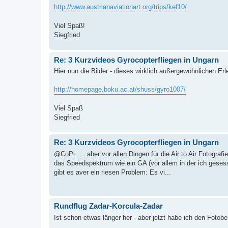
http://www.austrianaviationart.org/trips/kef10/
Viel Spaß!
Siegfried
Re: 3 Kurzvideos Gyrocopterfliegen in Ungarn
Hier nun die Bilder - dieses wirklich außergewöhnlichen Er
http://homepage.boku.ac.at/shuss/gyro1007/
Viel Spaß
Siegfried
Re: 3 Kurzvideos Gyrocopterfliegen in Ungarn
@CoPi .... aber vor allen Dingen für die Air to Air Fotograf
das Speedspektrum wie ein GA (vor allem in der ich gesess
gibt es aver ein riesen Problem: Es vi...
Rundflug Zadar-Korcula-Zadar
Ist schon etwas länger her - aber jetzt habe ich den Fotober