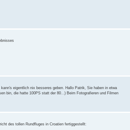
lebnisses
ie kann's eigentlich nix besseres geben. Hallo Patrik, Sie haben in etwa
en bin, die hatte 100PS statt der 80...) Beim Fotografieren und Filmen
icht des tollen Rundfluges in Croatien fertiggestellt: