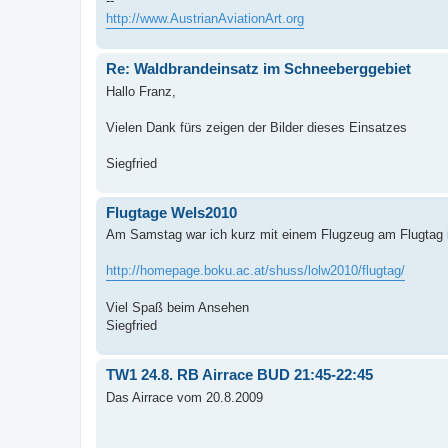
--
http://www.AustrianAviationArt.org
Re: Waldbrandeinsatz im Schneeberggebiet
Hallo Franz,
Vielen Dank fürs zeigen der Bilder dieses Einsatzes
Siegfried
Flugtage Wels2010
Am Samstag war ich kurz mit einem Flugzeug am Flugtag 
http://homepage.boku.ac.at/shuss/lolw2010/flugtag/
Viel Spaß beim Ansehen
Siegfried
TW1 24.8. RB Airrace BUD 21:45-22:45
Das Airrace vom 20.8.2009