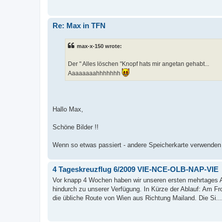
Re: Max in TFN
max-x-150 wrote:
Der " Alles löschen "Knopf hats mir angetan gehabt...
Aaaaaaaahhhhhhh
Hallo Max,
Schöne Bilder !!
Wenn so etwas passiert - andere Speicherkarte verwenden 
4 Tageskreuzflug 6/2009 VIE-NCE-OLB-NAP-VIE
Vor knapp 4 Wochen haben wir unseren ersten mehrtages A
hindurch zu unserer Verfügung. In Kürze der Ablauf: Am F
die übliche Route von Wien aus Richtung Mailand. Die Si...