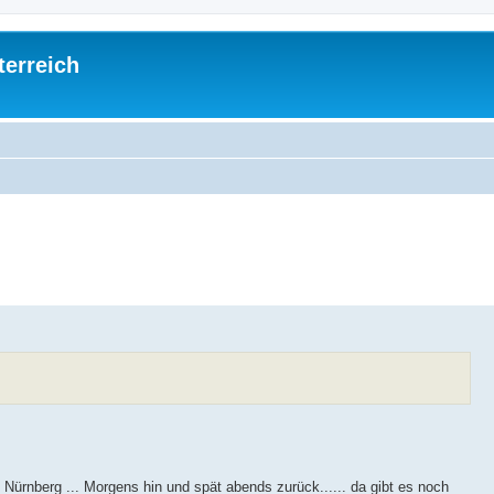
terreich
 Nürnberg ... Morgens hin und spät abends zurück...... da gibt es noch