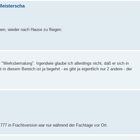
LMeisterscha
en, wieder nach Hause zu fliegen.
r "Werksbemalung". Irgendwie glaube ich allerdings nicht, daß er sich in
in diesem Bereich ist ja begehrt - es gibt ja eigentlich nur 2 andere - der
777 in Frachtversion war nur während der Fachtage vor Ort.