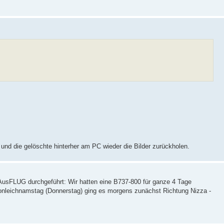
und die gelöschte hinterher am PC wieder die Bilder zurückholen.
usFLUG durchgeführt: Wir hatten eine B737-800 für ganze 4 Tage
ronleichnamstag (Donnerstag) ging es morgens zunächst Richtung Nizza -