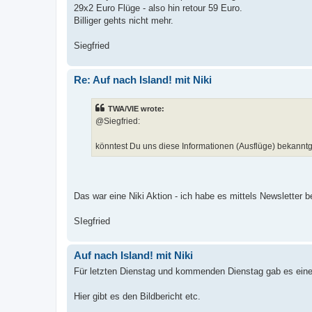
29x2 Euro Flüge - also hin retour 59 Euro.
Billiger gehts nicht mehr.
Siegfried
Re: Auf nach Island! mit Niki
TWA/VIE wrote:
@Siegfried:
könntest Du uns diese Informationen (Ausflüge) bekanntg
Das war eine Niki Aktion - ich habe es mittels Newsletter
SIegfried
Auf nach Island! mit Niki
Für letzten Dienstag und kommenden Dienstag gab es eine A
Hier gibt es den Bildbericht etc.