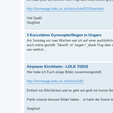
http://homepage.boku.ac.at/shuss/lolw2010/loavlolw/
Viel Spaß!
Siegfried
3 Kurzvideos Gyrocopterfliegen in Ungarn
Am Sonntag vor zwei Wochen war ich auf einer ausführlich
auch online gestellt: Takeoff: m" target="_blank Flug über
war wirklich ...
Airpower Kirchheim - LOLK 7/2010
Hier habe ich Euch einige Bilder zusammengestellt:
http://homepage.boku.ac.at/shuss/lolk/
Einfach ins Bild klicken und es geht auf groß mit kurzer Be
Patrik müsste bessere Bilder haben... er hatte die Sonne
Siegfried