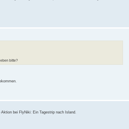
eben bitte?
 bekommen.
ktion bei FlyNiki: Ein Tagestrip nach Island.